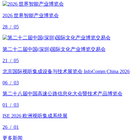
2026 世界智能产业博览会
28
/
05
第二十二届中国(深圳)国际文化产业博览交易会
21
/
05
北京国际视听集成设备与技术展览会 InfoComm China 2026
06
/
03
第二十八届中国高速公路信息化大会暨技术产品博览会
01
/
03
ISE 2026 欧洲视听集成系统展
26
/
01
更多新闻