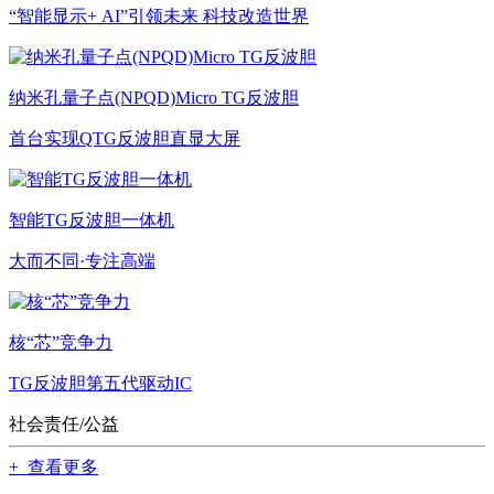
“智能显示+ AI”引领未来 科技改造世界
纳米孔量子点(NPQD)Micro TG反波胆
首台实现QTG反波胆直显大屏
智能TG反波胆一体机
大而不同·专注高端
核“芯”竞争力
TG反波胆第五代驱动IC
社会责任/公益
+ 查看更多