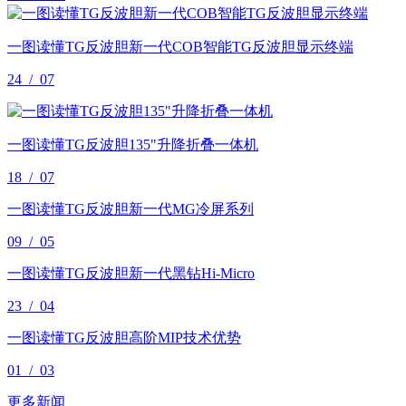
一图读懂TG反波胆新一代COB智能TG反波胆显示终端
24
/
07
一图读懂TG反波胆135"升降折叠一体机
18
/
07
一图读懂TG反波胆新一代MG冷屏系列
09
/
05
一图读懂TG反波胆新一代黑钻Hi-Micro
23
/
04
一图读懂TG反波胆高阶MIP技术优势
01
/
03
更多新闻