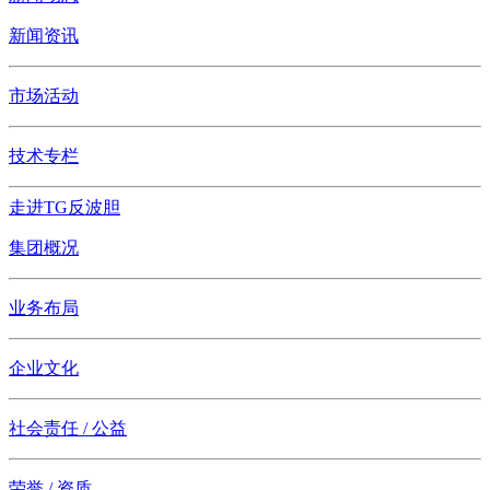
新闻资讯
市场活动
技术专栏
走进TG反波胆
集团概况
业务布局
企业文化
社会责任 / 公益
荣誉 / 资质