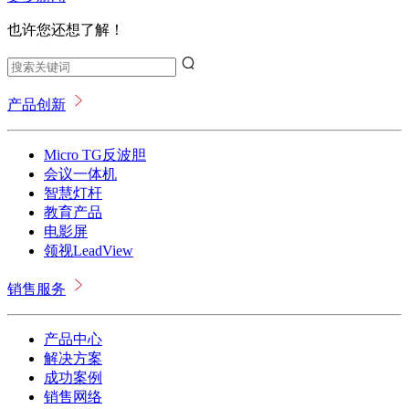
也许您还想了解！
产品创新
Micro TG反波胆
会议一体机
智慧灯杆
教育产品
电影屏
领视LeadView
销售服务
产品中心
解决方案
成功案例
销售网络